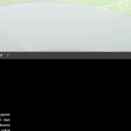
Daftar Sekarang
Info lebih lanjut
ir
|
Daftar Sekarang
Info lebih lanjut
-game
el dan
isensi
 sukai