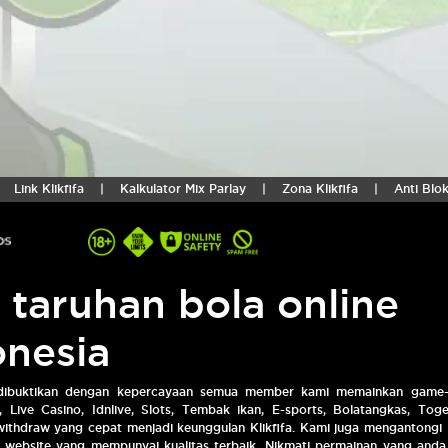
Link Klikfifa
|
Kalkulator Mix Parlay
|
Zona Klikfifa
|
Anti Blok
e taruhan bola online
onesia
 dibuktikan dengan kepercayaan semua member kami memainkan game
 Live Casino, Idnlive, Slots, Tembak ikan, E-sports, Bolatangkas, Tog
ithdraw yang cepat menjadi keunggulan Klikfifa. Kami juga mengantongi l
i website yang mempunyai kualitas terbaik. Nikmati permainan yang anda