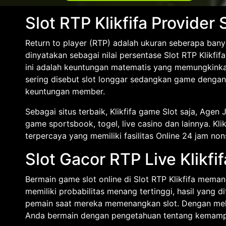
Slot RTP Klikfifa Provider 
Return to player (RTP) adalah ukuran seberapa bany
dinyatakan sebagai nilai persentase Slot RTP Klikfi
ini adalah keuntungan matematis yang memungkinka
sering disebut slot longgar sedangkan game dengan
keuntungan member.
Sebagai situs terbaik, Klikfifa game Slot saja, Ag
game sportsbook, togel, live casino dan lainnya. Kli
terpercaya yang memiliki fasilitas Online 24 jam 
Slot Gacor RTP Live Klikfif
Bermain game slot online di Slot RTP Klikfifa mem
memiliki probabilitas menang tertinggi, hasil yang d
pemain saat mereka memenangkan slot. Dengan meli
Anda bermain dengan pengetahuan tentang kemamp