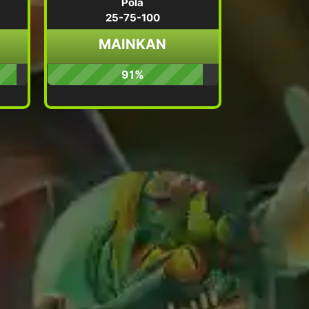
Pola
25-75-100
MAINKAN
91%