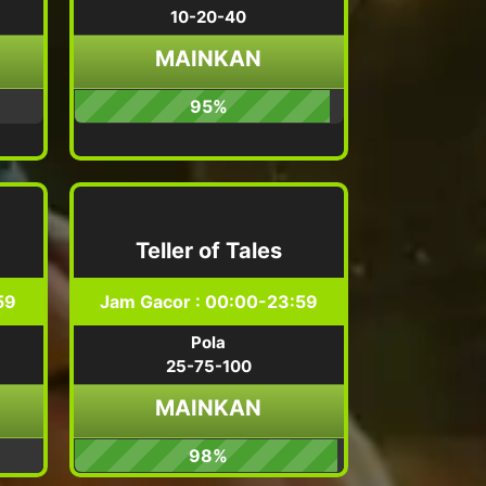
10-20-40
MAINKAN
95%
Teller of Tales
59
Jam Gacor : 00:00-23:59
Pola
25-75-100
MAINKAN
98%