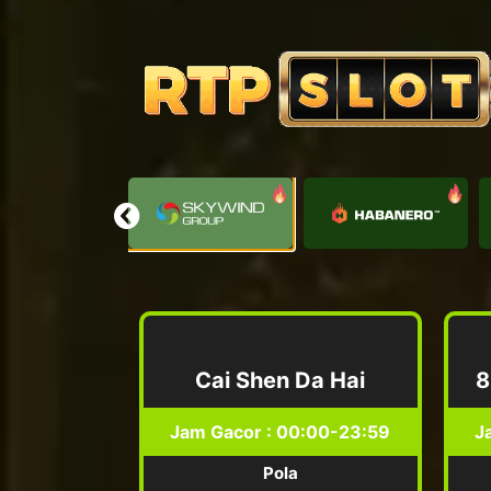
Cai Shen Da Hai
8
Jam Gacor : 00:00-23:59
J
Pola